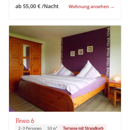
ab 55,00 € /Nacht
Wohnung ansehen
Fewo 6
2–3 Personen
50 m²
Terrasse mit Strandkorb