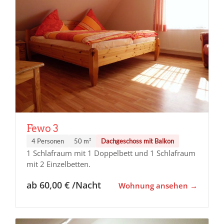
Fewo 3
4 Personen
50 m²
Dachgeschoss mit Balkon
1 Schlafraum mit 1 Doppelbett und 1 Schlafraum
mit 2 Einzelbetten.
ab 60,00 € /Nacht
Wohnung ansehen