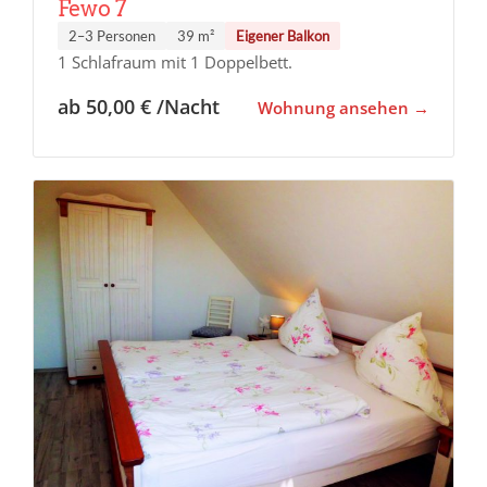
Fewo 7
2–3 Personen
39 m²
Eigener Balkon
1 Schlafraum mit 1 Doppelbett.
ab 50,00 € /Nacht
Wohnung ansehen