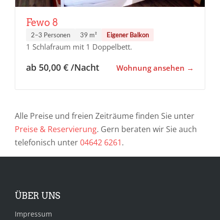
Fewo 8
2–3 Personen
39 m²
Eigener Balkon
1 Schlafraum mit 1 Doppelbett.
ab 50,00 € /Nacht
Wohnung ansehen
Alle Preise und freien Zeiträume finden Sie unter
Preise & Reservierung
. Gern beraten wir Sie auch
telefonisch unter
04642 6261
.
ÜBER UNS
Impressum