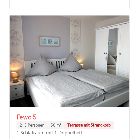
Fewo 5
2–3 Personen
50 m²
Terrasse mit Strandkorb
1 Schlafraum mit 1 Doppelbett.