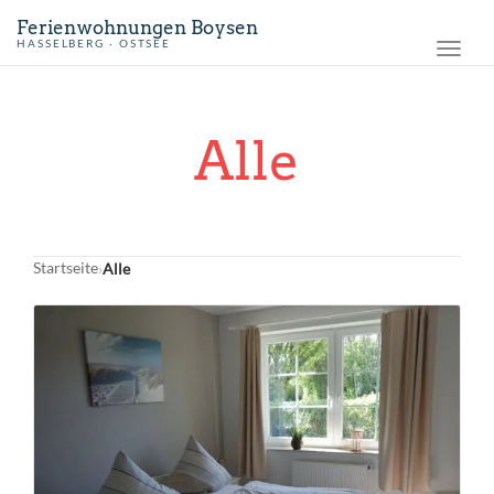
Ferienwohnungen Boysen
HASSELBERG · OSTSEE
Toggl
navig
Alle
Startseite
Alle