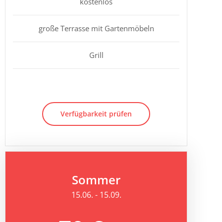
kostenlos
große Terrasse mit Gartenmöbeln
Grill
Verfügbarkeit prüfen
Sommer
15.06. - 15.09.