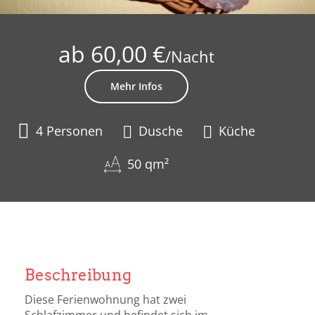
ab 60,00 €
/Nacht
Mehr Infos
4 Personen
Dusche
Küche
50 qm²
Beschreibung
Diese Ferienwohnung hat zwei