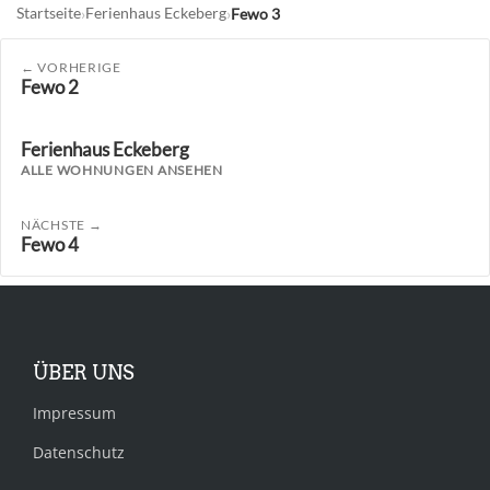
Startseite
Ferienhaus Eckeberg
Fewo 3
VORHERIGE
Fewo 2
Ferienhaus Eckeberg
ALLE WOHNUNGEN ANSEHEN
NÄCHSTE
Fewo 4
ÜBER UNS
Impressum
Datenschutz