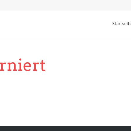
Startseit
rniert