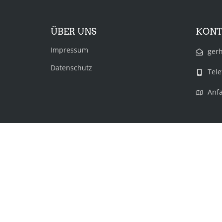
ÜBER UNS
KON
Impressum
ger
Datenschutz
Tele
Anfa